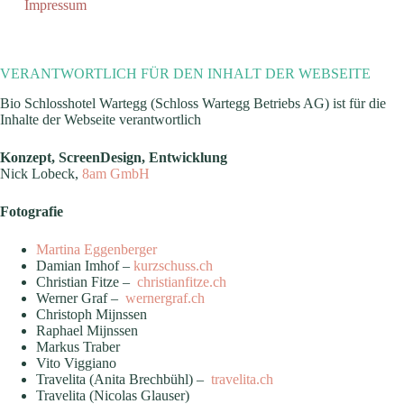
Impressum
VERANTWORTLICH FÜR DEN INHALT DER WEBSEITE
Bio Schlosshotel Wartegg (Schloss Wartegg Betriebs AG) ist für die
Inhalte der Webseite verantwortlich
Konzept, ScreenDesign, Entwicklung
Nick Lobeck,
8am GmbH
Fotografie
Martina Eggenberger
Damian Imhof –
kurzschuss.ch
Christian Fitze –
christianfitze.ch
Werner Graf –
wernergraf.ch
Christoph Mijnssen
Raphael Mijnssen
Markus Traber
Vito Viggiano
Travelita (Anita Brechbühl) –
travelita.ch
Travelita (Nicolas Glauser)