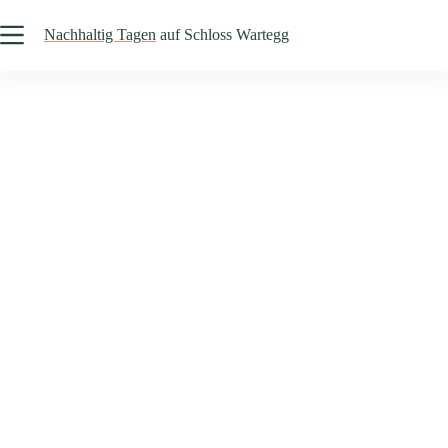
Zum
Inhalt
Nachhaltig Tagen
auf Schloss Wartegg
springen