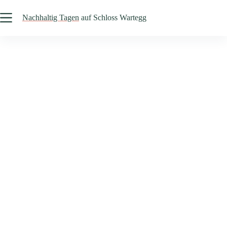
Zum
Inhalt
Nachhaltig Tagen
auf Schloss Wartegg
springen